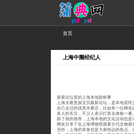
首页
上海中圈经纪人
探索论坛里的上海本地新鲜事
上海水磨贵族宝贝最新论坛，是本地居民
自己去过的优质水磨店，比如有一位网友
多人的关注，不少人表示打算去体验一番
除了场所推荐，上海本地的文化活动也是
网友分享了在上海博物馆观看古代文物展
另外，上海的美食也是大家热议的焦点。