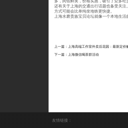
多，肉馅鲜美，价格实惠，吸引了众多吃
还有关于上海的交通出行话题也备受关注
方式可能会比单纯坐地铁更快捷。
上海水磨贵族宝贝论坛就像一个本地生活
上一篇：
上海高端工作室外卖后花园：最新定价解析
下一篇：
上海微信喝茶群活动
友情链接：