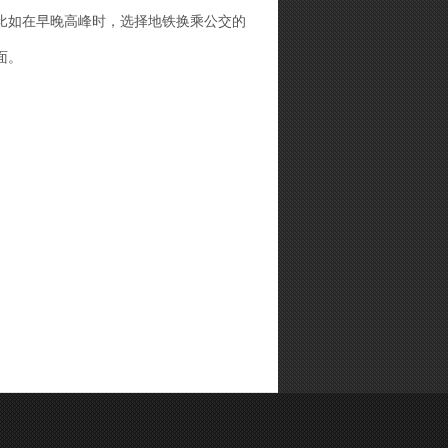
比如在早晚高峰时，选择地铁换乘公交的
面。