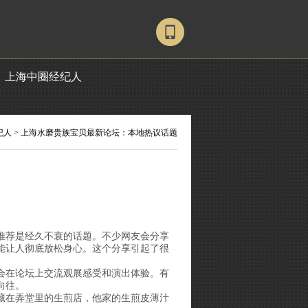
上海中圈经纪人
纪人
> 上海水磨贵族宝贝最新论坛：本地热议话题
推荐是经久不衰的话题。不少网友会分享
能让人彻底放松身心。这个分享引起了很
会在论坛上交流观展感受和演出体验。有
向往。
藏在弄堂里的生煎店，他家的生煎皮薄汁